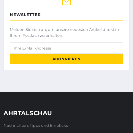
NEWSLETTER
Melden Sie sich an, um unsere neuesten Artikel direkt in
Ihrem Postfach zu erhalten.
Ihre E-Mail-Adresse
ABONNIEREN
AHRTALSCHAU
Nachrichten, Tipps und Einblicke