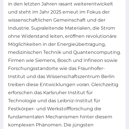
in den letzten Jahren rasant weiterentwickelt
und steht im Jahr 2025 erneut im Fokus der
wissenschaftlichen Gemeinschaft und der
Industrie. Supraleitende Materialien, die Strom
ohne Widerstand leiten, eröffnen revolutionäre
Möglichkeiten in der Energieübertragung,
medizinischen Technik und Quantencomputing.
Firmen wie Siemens, Bosch und Infineon sowie
Forschungsstandorte wie das Fraunhofer-
Institut und das Wissenschaftszentrum Berlin
treiben diese Entwicklungen voran. Gleichzeitig
erforschen das Karlsruher Institut für
Technologie und das Leibniz-Institut für
Festkörper- und Werkstoffforschung die
fundamentalen Mechanismen hinter diesem
komplexen Phänomen. Die jüngsten