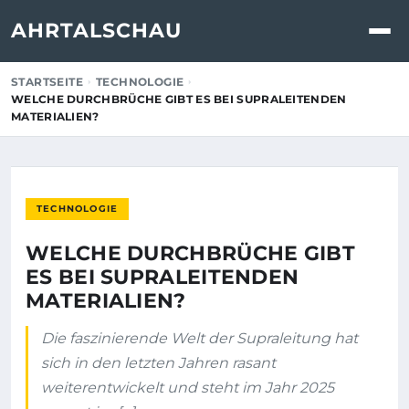
AHRTALSCHAU
STARTSEITE
TECHNOLOGIE
WELCHE DURCHBRÜCHE GIBT ES BEI SUPRALEITENDEN
MATERIALIEN?
TECHNOLOGIE
WELCHE DURCHBRÜCHE GIBT
ES BEI SUPRALEITENDEN
MATERIALIEN?
Die faszinierende Welt der Supraleitung hat
sich in den letzten Jahren rasant
weiterentwickelt und steht im Jahr 2025