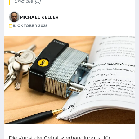
und die […]
MICHAEL KELLER
8. OKTOBER 2025
Die Kunst der Gehaltsverhandlung ist für