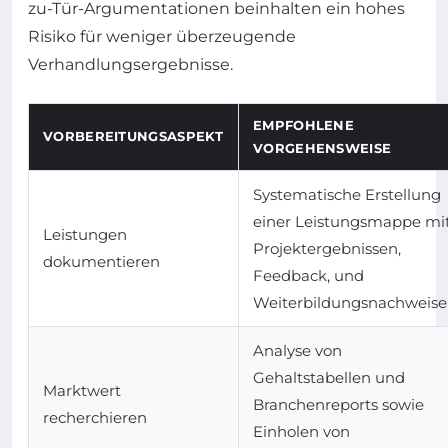
zu-Tür-Argumentationen beinhalten ein hohes
Risiko für weniger überzeugende
Verhandlungsergebnisse.
EMPFOHLENE
VORBEREITUNGSASPEKT
VORGEHENSWEISE
Systematische Erstellung
einer Leistungsmappe mi
Leistungen
Projektergebnissen,
dokumentieren
Feedback, und
Weiterbildungsnachweis
Analyse von
Gehaltstabellen und
Marktwert
Branchenreports sowie
recherchieren
Einholen von