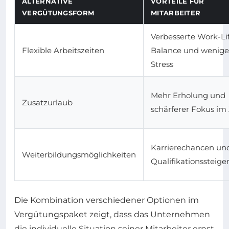
ALTERNATIVE
VORTEILE FÜR
VERGÜTUNGSFORM
MITARBEITER
Verbesserte Work-Li
Flexible Arbeitszeiten
Balance und wenige
Stress
Mehr Erholung und
Zusatzurlaub
schärferer Fokus im
Karrierechancen un
Weiterbildungsmöglichkeiten
Qualifikationssteig
Die Kombination verschiedener Optionen im
Vergütungspaket zeigt, dass das Unternehmen
die individuelle Situation seiner Mitarbeiter ernst