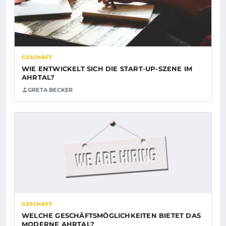
GESCHÄFT
WIE ENTWICKELT SICH DIE START-UP-SZENE IM
AHRTAL?
GRETA BECKER
GESCHÄFT
WELCHE GESCHÄFTSMÖGLICHKEITEN BIETET DAS
MODERNE AHRTAL?