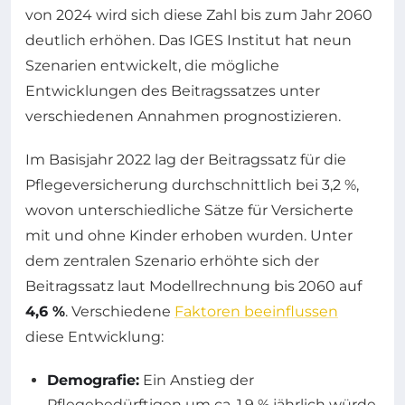
von 2024 wird sich diese Zahl bis zum Jahr 2060
deutlich erhöhen. Das IGES Institut hat neun
Szenarien entwickelt, die mögliche
Entwicklungen des Beitragssatzes unter
verschiedenen Annahmen prognostizieren.
Im Basisjahr 2022 lag der Beitragssatz für die
Pflegeversicherung durchschnittlich bei 3,2 %,
wovon unterschiedliche Sätze für Versicherte
mit und ohne Kinder erhoben wurden. Unter
dem zentralen Szenario erhöhte sich der
Beitragssatz laut Modellrechnung bis 2060 auf
4,6 %
. Verschiedene
Faktoren beeinflussen
diese Entwicklung:
Demografie:
Ein Anstieg der
Pflegebedürftigen um ca. 1,9 % jährlich würde