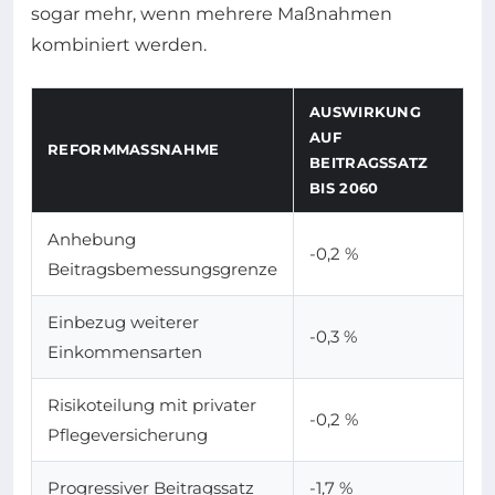
sogar mehr, wenn mehrere Maßnahmen
kombiniert werden.
AUSWIRKUNG
AUF
REFORMMASSNAHME
BEITRAGSSATZ
BIS 2060
Anhebung
-0,2 %
Beitragsbemessungsgrenze
Einbezug weiterer
-0,3 %
Einkommensarten
Risikoteilung mit privater
-0,2 %
Pflegeversicherung
Progressiver Beitragssatz
-1,7 %