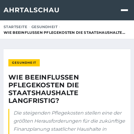
AHRTALSCHAU
STARTSEITE
GESUNDHEIT
WIE BEEINFLUSSEN PFLEGEKOSTEN DIE STAATSHAUSHALTE…
GESUNDHEIT
WIE BEEINFLUSSEN
PFLEGEKOSTEN DIE
STAATSHAUSHALTE
LANGFRISTIG?
Die steigenden Pflegekosten stellen eine der
größten Herausforderungen für die zukünftige
Finanzplanung staatlicher Haushalte in