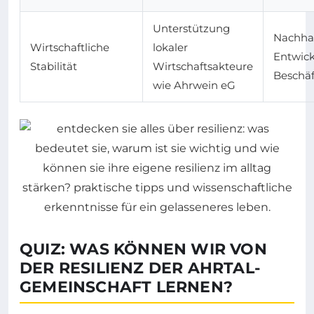
Unterstützung
Nachhal
Wirtschaftliche
lokaler
Entwic
Stabilität
Wirtschaftsakteure
Beschä
wie Ahrwein eG
QUIZ: WAS KÖNNEN WIR VON
DER RESILIENZ DER AHRTAL-
GEMEINSCHAFT LERNEN?