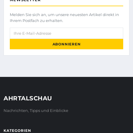
Melden Sie sich an, um unsere neuesten Artikel direkt in
Ihrem Postfach zu erhalten.
Ihre E-Mail-Adresse
ABONNIEREN
AHRTALSCHAU
Nachrichten, Tipps und Einblicke
KATEGORIEN