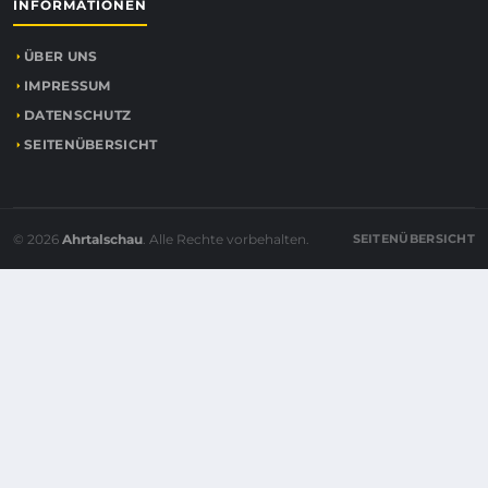
INFORMATIONEN
ÜBER UNS
IMPRESSUM
DATENSCHUTZ
SEITENÜBERSICHT
© 2026
Ahrtalschau
. Alle Rechte vorbehalten.
SEITENÜBERSICHT