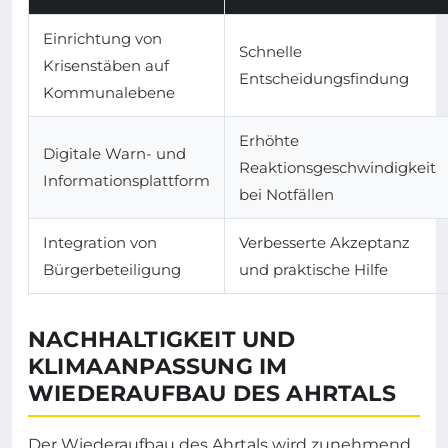
Einrichtung von
Schnelle
Krisenstäben auf
Entscheidungsfindung
Kommunalebene
Erhöhte
Digitale Warn- und
Reaktionsgeschwindigkeit
Informationsplattform
bei Notfällen
Integration von
Verbesserte Akzeptanz
Bürgerbeteiligung
und praktische Hilfe
NACHHALTIGKEIT UND
KLIMAANPASSUNG IM
WIEDERAUFBAU DES AHRTALS
Der Wiederaufbau des Ahrtals wird zunehmend