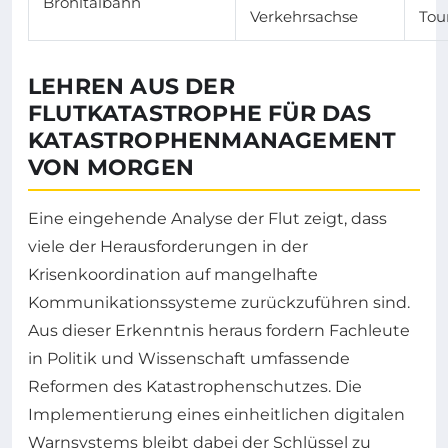
Brohltalbahn
Verkehrsachse
Tou
LEHREN AUS DER
FLUTKATASTROPHE FÜR DAS
KATASTROPHENMANAGEMENT
VON MORGEN
Eine eingehende Analyse der Flut zeigt, dass
viele der Herausforderungen in der
Krisenkoordination auf mangelhafte
Kommunikationssysteme zurückzuführen sind.
Aus dieser Erkenntnis heraus fordern Fachleute
in Politik und Wissenschaft umfassende
Reformen des Katastrophenschutzes. Die
Implementierung eines einheitlichen digitalen
Warnsystems bleibt dabei der Schlüssel zu