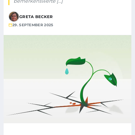
bemerkenswerte […]
GRETA BECKER
29. SEPTEMBER 2025