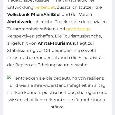
Traditionsbewusstsein mit wirtschaftlicher
Entwicklung
verbindet
. Zusätzlich stützen die
Volksbank RheinAhrEifel
und der Verein
Ahrtalwerk
zahlreiche Projekte, die den sozialen
Zusammenhalt stärken und
nachhaltige
Perspektiven schaffen. Die Tourismusbranche,
angeführt von
Ahrtal-Tourismus
, trägt zur
Stabilisierung vor Ort bei, indem sie sowohl
Infrastruktur erneuert als auch die Attraktivität
der Region als Erholungsraum bewahrt.