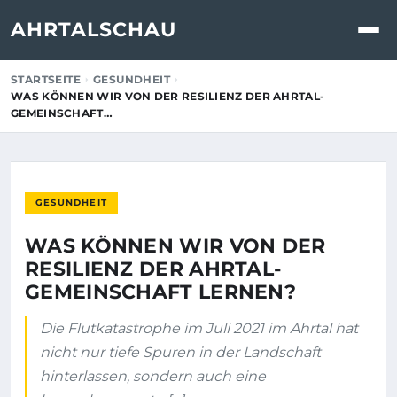
AHRTALSCHAU
STARTSEITE
GESUNDHEIT
WAS KÖNNEN WIR VON DER RESILIENZ DER AHRTAL-
GEMEINSCHAFT…
GESUNDHEIT
WAS KÖNNEN WIR VON DER
RESILIENZ DER AHRTAL-
GEMEINSCHAFT LERNEN?
Die Flutkatastrophe im Juli 2021 im Ahrtal hat
nicht nur tiefe Spuren in der Landschaft
hinterlassen, sondern auch eine