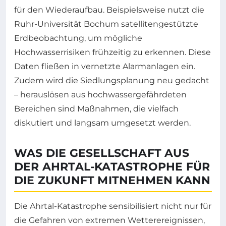
für den Wiederaufbau. Beispielsweise nutzt die
Ruhr-Universität Bochum satellitengestützte
Erdbeobachtung, um mögliche
Hochwasserrisiken frühzeitig zu erkennen. Diese
Daten fließen in vernetzte Alarmanlagen ein.
Zudem wird die Siedlungsplanung neu gedacht
– herauslösen aus hochwassergefährdeten
Bereichen sind Maßnahmen, die vielfach
diskutiert und langsam umgesetzt werden.
WAS DIE GESELLSCHAFT AUS
DER AHRTAL-KATASTROPHE FÜR
DIE ZUKUNFT MITNEHMEN KANN
Die Ahrtal-Katastrophe sensibilisiert nicht nur für
die Gefahren von extremen Wetterereignissen,