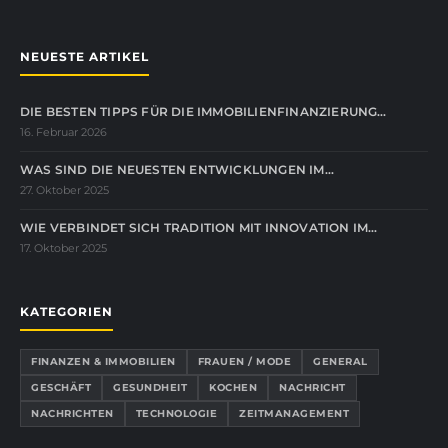
NEUESTE ARTIKEL
DIE BESTEN TIPPS FÜR DIE IMMOBILIENFINANZIERUNG…
16. Februar 2026
WAS SIND DIE NEUESTEN ENTWICKLUNGEN IM…
27. Oktober 2025
WIE VERBINDET SICH TRADITION MIT INNOVATION IM…
17. Oktober 2025
KATEGORIEN
FINANZEN & IMMOBILIEN
FRAUEN / MODE
GENERAL
GESCHÄFT
GESUNDHEIT
KOCHEN
NACHRICHT
NACHRICHTEN
TECHNOLOGIE
ZEITMANAGEMENT