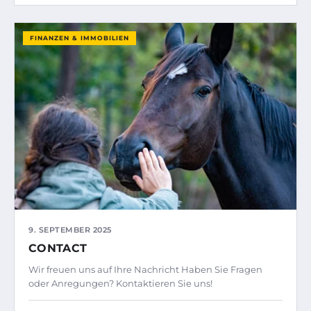
FINANZEN & IMMOBILIEN
9. SEPTEMBER 2025
CONTACT
Wir freuen uns auf Ihre Nachricht Haben Sie Fragen
oder Anregungen? Kontaktieren Sie uns!