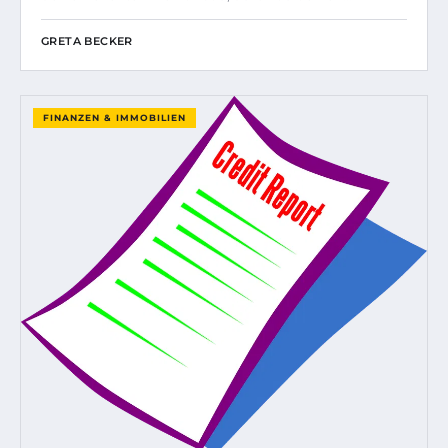
GRETA BECKER
FINANZEN & IMMOBILIEN