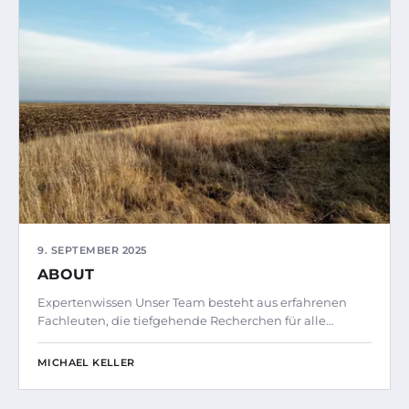
9. SEPTEMBER 2025
ABOUT
Expertenwissen Unser Team besteht aus erfahrenen
Fachleuten, die tiefgehende Recherchen für alle…
MICHAEL KELLER