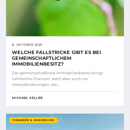
8. OKTOBER 2025
WELCHE FALLSTRICKE GIBT ES BEI
GEMEINSCHAFTLICHEM
IMMOBILIENBESITZ?
Der gemeinschaftliche Immobilienbesitz bringt
zahlreiche Chancen, steht aber auch vor
Herausforderungen, die…
MICHAEL KELLER
FINANZEN & IMMOBILIEN