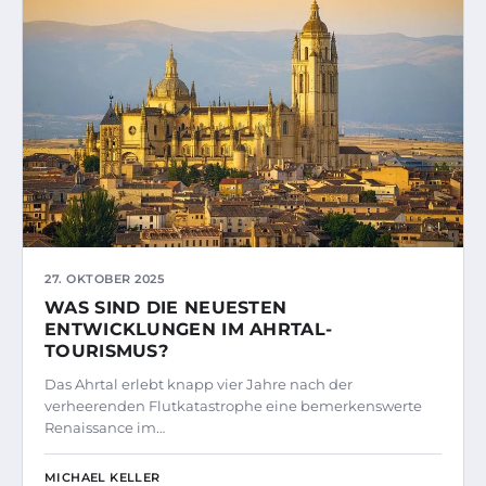
27. OKTOBER 2025
WAS SIND DIE NEUESTEN
ENTWICKLUNGEN IM AHRTAL-
TOURISMUS?
Das Ahrtal erlebt knapp vier Jahre nach der
verheerenden Flutkatastrophe eine bemerkenswerte
Renaissance im…
MICHAEL KELLER