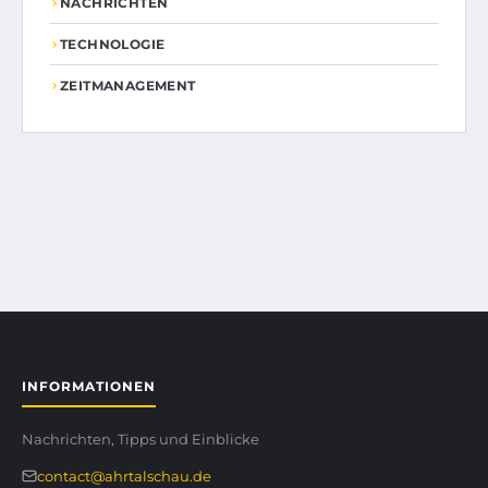
NACHRICHTEN
TECHNOLOGIE
ZEITMANAGEMENT
INFORMATIONEN
Nachrichten, Tipps und Einblicke
contact@ahrtalschau.de