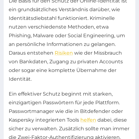
Die Basis für den Schutz der Online-Identität ist
ein grundsätzliches Verständnis darüber, wie
Identitätsdiebstahl funktioniert. Kriminelle
nutzen verschiedenste Methoden, etwa
Phishing, Malware oder Social Engineering, um
an persönliche Informationen zu gelangen.
Daraus entstehen
Risiken
wie der Missbrauch
von Bankdaten, Zugang zu privaten Accounts
oder sogar eine komplette Übernahme der
Identität.
Ein effektiver Schutz beginnt mit starken,
einzigartigen Passwörtern für jede Plattform.
Passwortmanager wie die in Bitdefender oder
Kaspersky integrierten Tools
helfen
dabei, diese
sicher zu verwalten. Zusätzlich sollte man immer
die Zwei-Faktor-Authentifizierung aktivieren,