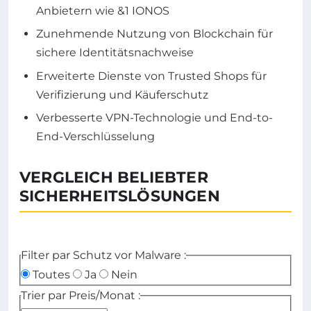
Anbietern wie &1 IONOS
Zunehmende Nutzung von Blockchain für
sichere Identitätsnachweise
Erweiterte Dienste von Trusted Shops für
Verifizierung und Käuferschutz
Verbesserte VPN-Technologie und End-to-
End-Verschlüsselung
VERGLEICH BELIEBTER
SICHERHEITSLÖSUNGEN
Tabelle zum Vergleich von Sicherheitsprodukten basier
Filter par Schutz vor Malware :
Toutes
Ja
Nein
Trier par Preis/Monat :