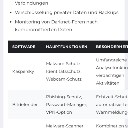
Verbindungen
Verschlüsselung privater Daten und Backups
Monitoring von Darknet-Foren nach
kompromittierten Daten
SOFTWARE
HAUPTFUNKTIONEN
BESONDERHEI
Umfangreiche
Malware-Schutz,
Analysefunktio
Kaspersky
Identitätsschutz,
verdächtigen
Webcam-Schutz
Aktivitäten
Phishing-Schutz,
Echtzeit-Schut
Bitdefender
Passwort-Manager,
automatisierte
VPN-Option
Warnmeldung
Malware-Scanner,
Kombination v