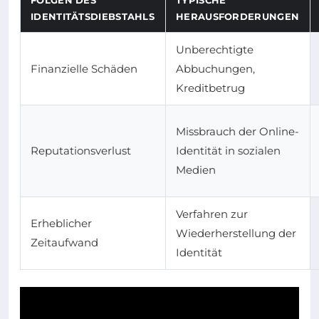
FOLGEN DES
TYPISCHE
IDENTITÄTSDIEBSTAHLS
HERAUSFORDERUNGEN
Unberechtigte
Finanzielle Schäden
Abbuchungen,
Kreditbetrug
Missbrauch der Online-
Reputationsverlust
Identität in sozialen
Medien
Verfahren zur
Erheblicher
Wiederherstellung der
Zeitaufwand
Identität