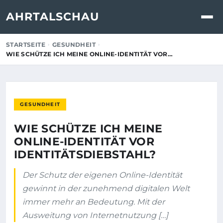
AHRTALSCHAU
STARTSEITE
GESUNDHEIT
WIE SCHÜTZE ICH MEINE ONLINE-IDENTITÄT VOR…
GESUNDHEIT
WIE SCHÜTZE ICH MEINE
ONLINE-IDENTITÄT VOR
IDENTITÄTSDIEBSTAHL?
Der Schutz der eigenen Online-Identität
gewinnt in der zunehmend digitalen Welt
immer mehr an Bedeutung. Mit der
Ausweitung von Internetnutzung […]