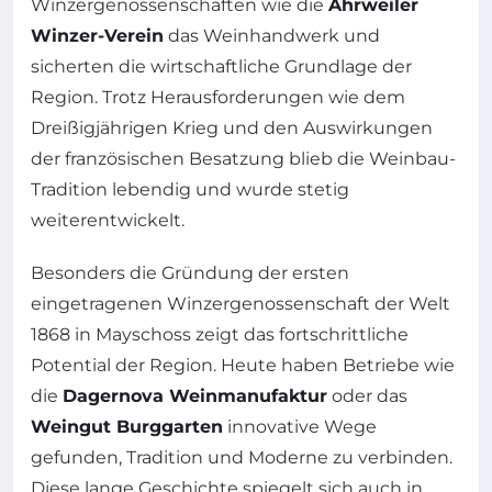
Winzergenossenschaften wie die
Ahrweiler
Winzer-Verein
das Weinhandwerk und
sicherten die wirtschaftliche Grundlage der
Region. Trotz Herausforderungen wie dem
Dreißigjährigen Krieg und den Auswirkungen
der französischen Besatzung blieb die Weinbau-
Tradition lebendig und wurde stetig
weiterentwickelt.
Besonders die Gründung der ersten
eingetragenen Winzergenossenschaft der Welt
1868 in Mayschoss zeigt das fortschrittliche
Potential der Region. Heute haben Betriebe wie
die
Dagernova Weinmanufaktur
oder das
Weingut Burggarten
innovative Wege
gefunden, Tradition und Moderne zu verbinden.
Diese lange Geschichte spiegelt sich auch in