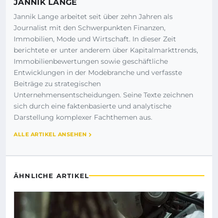
JANNIK LANGE
Jannik Lange arbeitet seit über zehn Jahren als
Journalist mit den Schwerpunkten Finanzen,
Immobilien, Mode und Wirtschaft. In dieser Zeit
berichtete er unter anderem über Kapitalmarkttrends,
Immobilienbewertungen sowie geschäftliche
Entwicklungen in der Modebranche und verfasste
Beiträge zu strategischen
Unternehmensentscheidungen. Seine Texte zeichnen
sich durch eine faktenbasierte und analytische
Darstellung komplexer Fachthemen aus.
ALLE ARTIKEL ANSEHEN
ÄHNLICHE ARTIKEL