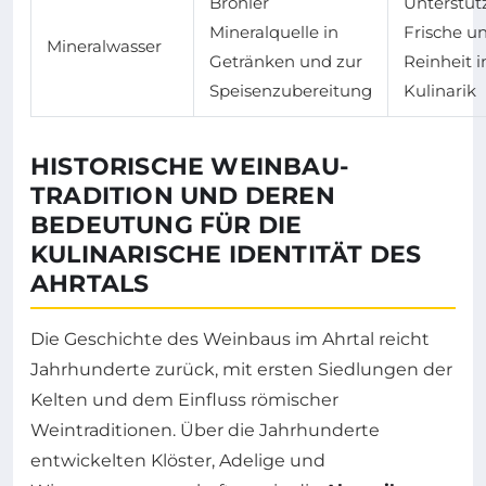
Brohler
Unterstüt
Mineralquelle in
Frische u
Mineralwasser
Getränken und zur
Reinheit i
Speisenzubereitung
Kulinarik
HISTORISCHE WEINBAU-
TRADITION UND DEREN
BEDEUTUNG FÜR DIE
KULINARISCHE IDENTITÄT DES
AHRTALS
Die Geschichte des Weinbaus im Ahrtal reicht
Jahrhunderte zurück, mit ersten Siedlungen der
Kelten und dem Einfluss römischer
Weintraditionen. Über die Jahrhunderte
entwickelten Klöster, Adelige und