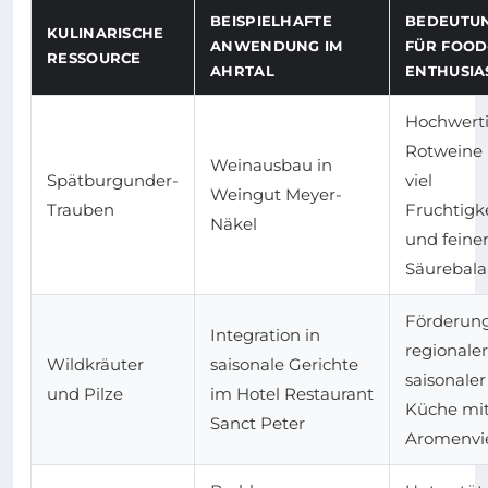
BEISPIELHAFTE
BEDEUTU
KULINARISCHE
ANWENDUNG IM
FÜR FOOD
RESSOURCE
AHRTAL
ENTHUSIA
Hochwert
Rotweine 
Weinausbau in
Spätburgunder-
viel
Weingut Meyer-
Trauben
Fruchtigk
Näkel
und feine
Säurebal
Förderun
Integration in
regionaler
Wildkräuter
saisonale Gerichte
saisonaler
und Pilze
im Hotel Restaurant
Küche mi
Sanct Peter
Aromenvie