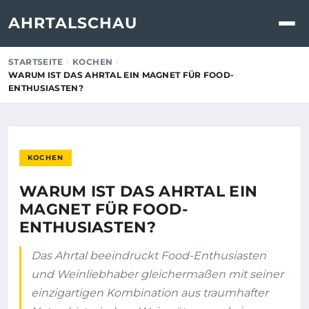
AHRTALSCHAU
STARTSEITE
KOCHEN
WARUM IST DAS AHRTAL EIN MAGNET FÜR FOOD-
ENTHUSIASTEN?
KOCHEN
WARUM IST DAS AHRTAL EIN
MAGNET FÜR FOOD-
ENTHUSIASTEN?
Das Ahrtal beeindruckt Food-Enthusiasten
und Weinliebhaber gleichermaßen mit seiner
einzigartigen Kombination aus traumhafter